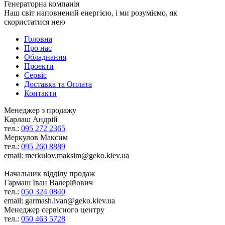
Генераторна компанія
Наш світ наповнений енергією, і ми розуміємо, як
скористатися нею
Головна
Про нас
Обладнання
Проекти
Сервіс
Доставка та Оплата
Контакти
Менеджер з продажу
Карлаш Андрій
тел.:
095 272 2365
Меркулов Максим
тел.:
095 260 8889
email: merkulov.maksim@geko.kiev.ua
Начальник відділу продаж
Гармаш Іван Валерійович
тел.:
050 324 0840
email: garmash.ivan@geko.kiev.ua
Менеджер сервісного центру
тел.:
050 463 5728