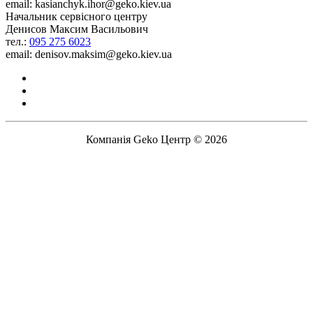
email: kasianchyk.ihor@geko.kiev.ua
Начальник сервісного центру
Денисов Максим Васильович
тел.:
095 275 6023
email: denisov.maksim@geko.kiev.ua
Компанія Geko Центр © 2026