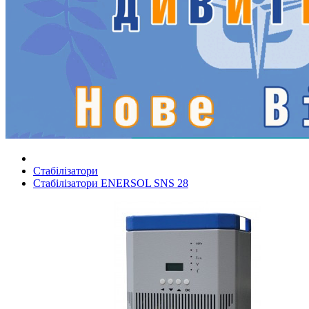
Стабілізатори
Стабілізатори ENERSOL SNS 28