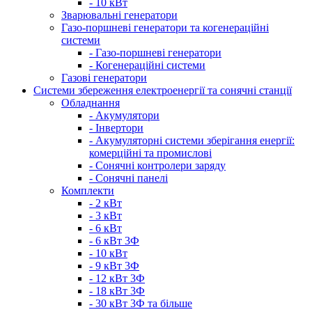
- 10 кВт
Зварювальні генератори
Газо-поршневі генератори та когенераційні
системи
- Газо-поршневі генератори
- Когенераційні системи
Газові генератори
Системи збереження електроенергії та сонячні станції
Обладнання
- Акумулятори
- Інвертори
- Акумуляторні системи зберігання енергії:
комерційні та промислові
- Сонячні контролери заряду
- Сонячні панелі
Комплекти
- 2 кВт
- 3 кВт
- 6 кВт
- 6 кВт 3Ф
- 10 кВт
- 9 кВт 3Ф
- 12 кВт 3Ф
- 18 кВт 3Ф
- 30 кВт 3Ф та більше