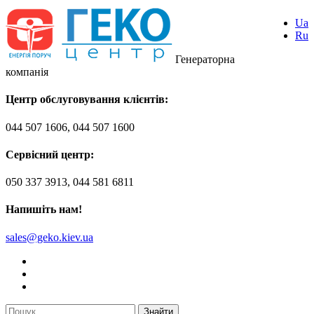
Ua
Ru
Генераторна
компанія
Центр обслуговування клієнтів:
044 507 1606, 044 507 1600
Сервісний центр:
050 337 3913, 044 581 6811
Напишіть нам!
sales@geko.kiev.ua
Знайти