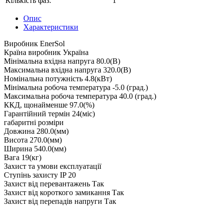
Кількість фаз:
1
Опис
Характеристики
Виробник EnerSol
Країна виробник Україна
Мінімальна вхідна напруга 80.0(В)
Максимальна вхідна напруга 320.0(В)
Номінальна потужність 4.8(кВт)
Мінімальна робоча температура -5.0 (град.)
Максимальна робоча температура 40.0 (град.)
ККД, щонайменше 97.0(%)
Гарантійний термін 24(міс)
габаритні розміри
Довжина 280.0(мм)
Висота 270.0(мм)
Ширина 540.0(мм)
Вага 19(кг)
Захист та умови експлуатації
Ступінь захисту IP 20
Захист від перевантажень Так
Захист від короткого замикання Так
Захист від перепадів напруги Так