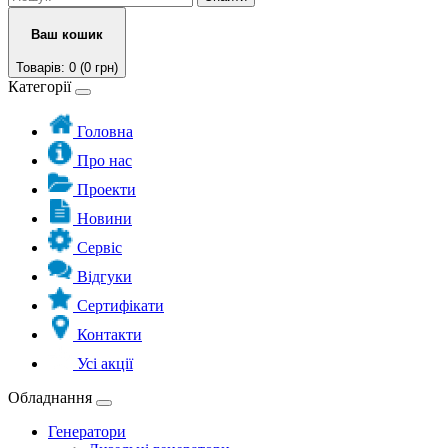
Ваш кошик
Товарів: 0 (0 грн)
Категорії
Головна
Про нас
Проекти
Новини
Сервіс
Відгуки
Сертифікати
Контакти
Усі акції
Обладнання
Генератори