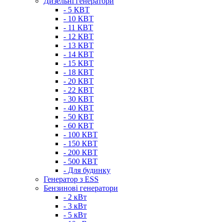
Дизельні генератори
- 5 КВТ
- 10 КВТ
- 11 КВТ
- 12 КВТ
- 13 КВТ
- 14 КВТ
- 15 КВТ
- 18 КВТ
- 20 КВТ
- 22 КВТ
- 30 КВТ
- 40 КВТ
- 50 КВТ
- 60 КВТ
- 100 КВТ
- 150 КВТ
- 200 КВТ
- 500 КВТ
- Для будинку
Генератор з ESS
Бензинові генератори
- 2 кВт
- 3 кВт
- 5 кВт