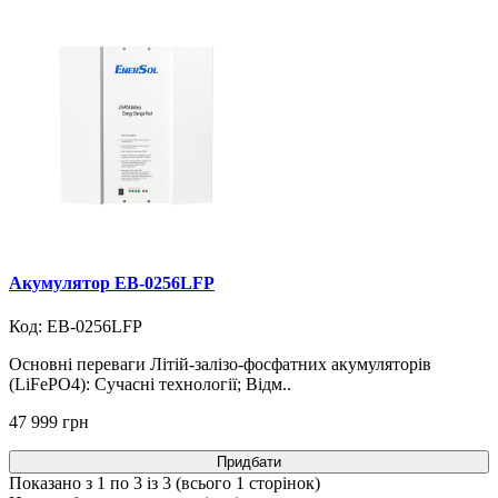
Акумулятор EB-0256LFP
Код: EB-0256LFP
Основні переваги Літій-залізо-фосфатних акумуляторів
(LiFePO4): Сучасні технології; Відм..
47 999 грн
Придбати
Показано з 1 по 3 із 3 (всього 1 сторінок)