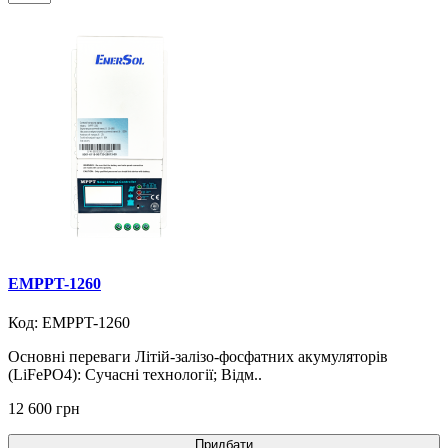
EMPPT-1260
Код: EMPPT-1260
Основні переваги Літій-залізо-фосфатних акумуляторів
(LiFePO4): Сучасні технології; Відм..
12 600 грн
Придбати