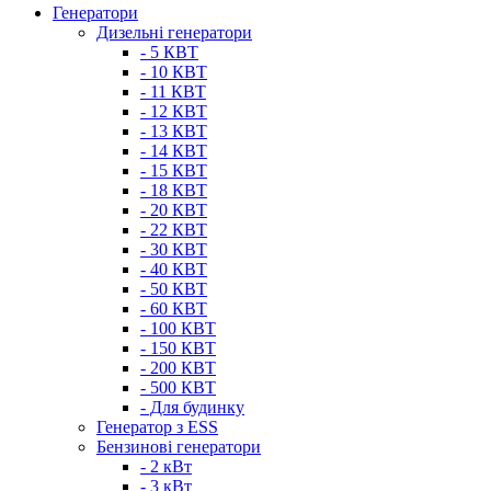
Генератори
Дизельні генератори
- 5 КВТ
- 10 КВТ
- 11 КВТ
- 12 КВТ
- 13 КВТ
- 14 КВТ
- 15 КВТ
- 18 КВТ
- 20 КВТ
- 22 КВТ
- 30 КВТ
- 40 КВТ
- 50 КВТ
- 60 КВТ
- 100 КВТ
- 150 КВТ
- 200 КВТ
- 500 КВТ
- Для будинку
Генератор з ESS
Бензинові генератори
- 2 кВт
- 3 кВт