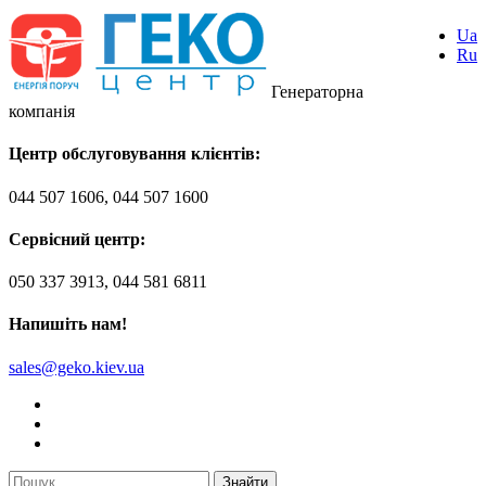
Ua
Ru
Генераторна
компанія
Центр обслуговування клієнтів:
044 507 1606, 044 507 1600
Сервісний центр:
050 337 3913, 044 581 6811
Напишіть нам!
sales@geko.kiev.ua
Знайти