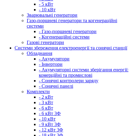
- 5 кВт
- 10 кВт
Зварювальні генератори
Газо-поршневі генератори та когенераційні
системи
- Газо-поршневі генератори
- Когенераційні системи
Газові генератори
Системи збереження електроенергії та сонячні станції
Обладнання
- Акумулятори
- Інвертори
- Акумуляторні системи зберігання енергії:
комерційні та промислові
- Сонячні контролери заряду
- Сонячні панелі
Комплекти
- 2 кВт
- 3 кВт
- 6 кВт
- 6 кВт 3Ф
- 10 кВт
- 9 кВт 3Ф
- 12 кВт 3Ф
- 18 кВт 3Ф