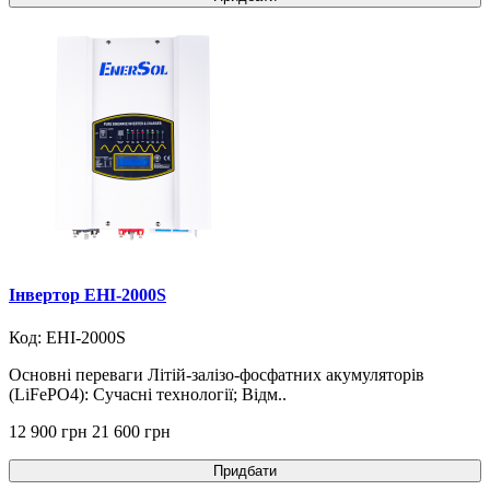
Інвертор EHI-2000S
Код: EHI-2000S
Основні переваги Літій-залізо-фосфатних акумуляторів
(LiFePO4): Сучасні технології; Відм..
12 900 грн
21 600 грн
Придбати