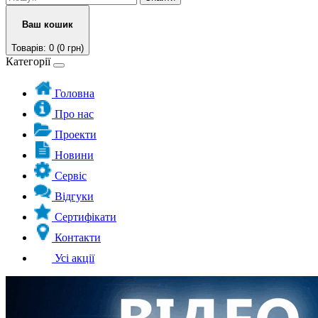
Ваш кошик
Товарів: 0 (0 грн)
Категорії
Головна
Про нас
Проекти
Новини
Сервіс
Відгуки
Сертифікати
Контакти
Усі акції