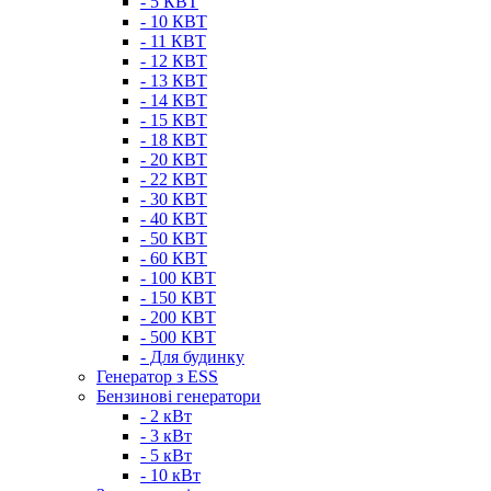
- 5 КВТ
- 10 КВТ
- 11 КВТ
- 12 КВТ
- 13 КВТ
- 14 КВТ
- 15 КВТ
- 18 КВТ
- 20 КВТ
- 22 КВТ
- 30 КВТ
- 40 КВТ
- 50 КВТ
- 60 КВТ
- 100 КВТ
- 150 КВТ
- 200 КВТ
- 500 КВТ
- Для будинку
Генератор з ESS
Бензинові генератори
- 2 кВт
- 3 кВт
- 5 кВт
- 10 кВт