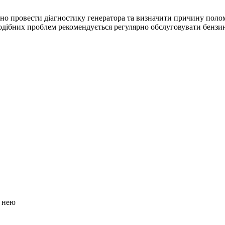
но провести діагностику генератора та визначити причину поло
дібних проблем рекомендується регулярно обслуговувати бензино
я нею