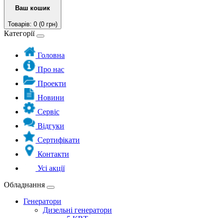
Ваш кошик
Товарів: 0 (0 грн)
Категорії
Головна
Про нас
Проекти
Новини
Сервіс
Відгуки
Сертифікати
Контакти
Усі акції
Обладнання
Генератори
Дизельні генератори