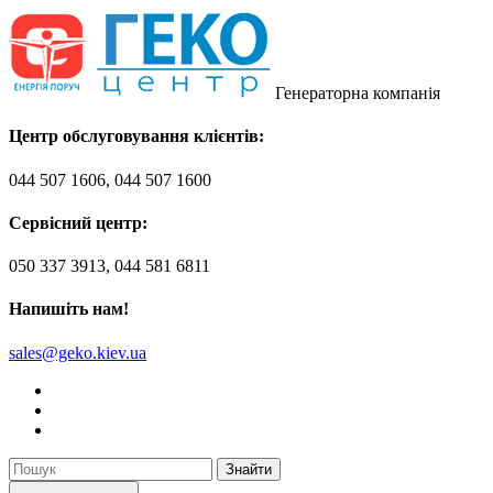
Генераторна компанія
Центр обслуговування клієнтів:
044 507 1606, 044 507 1600
Сервісний центр:
050 337 3913, 044 581 6811
Напишіть нам!
sales@geko.kiev.ua
Знайти