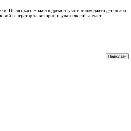
мки. Після цього можна відремонтувати пошкоджені деталі або
вий генератор та використовувати якісні запчаст
Надіслати