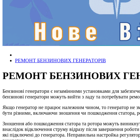
РЕМОНТ БЕНЗИНОВИХ ГЕНЕРАТОРІВ
РЕМОНТ БЕНЗИНОВИХ ГЕ
Бензинові генератори є незамінними установками для забезпечен
бензинові генератори можуть вийти з ладу та потребувати ремо
Якщо генератор не працює належним чином, то генератор не з
бути різними, включаючи зношення чи пошкодження статора, рот
Зношення або пошкодження статора та ротора можуть виникнути
внаслідок відключення струму відразу після завершення роботи 
які підключені до генератора. Неправильна настройка регулят