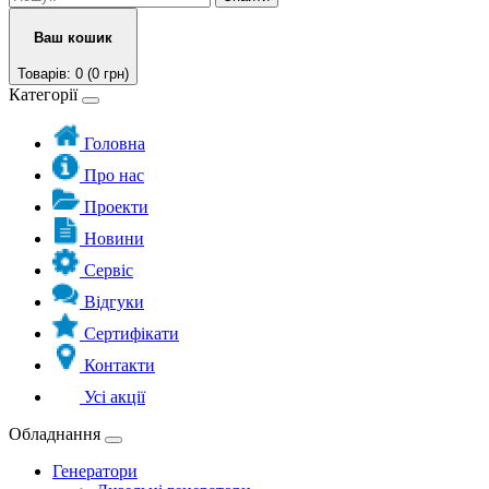
Ваш кошик
Товарів: 0 (0 грн)
Категорії
Головна
Про нас
Проекти
Новини
Сервіс
Відгуки
Сертифікати
Контакти
Усі акції
Обладнання
Генератори