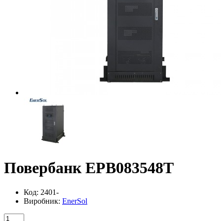
Повербанк EPB083548T
Код: 2401-
Виробник:
EnerSol