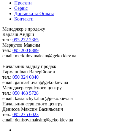
Проекти
Сервіс
Доставка та Оплата
Контакти
Менеджер з продажу
Карлаш Андрій
тел.:
095 272 2365
Меркулов Максим
тел.:
095 260 8889
email: merkulov.maksim@geko.kiev.ua
Начальник відділу продаж
Гармаш Іван Валерійович
тел.:
050 324 0840
email: garmash.ivan@geko.kiev.ua
Менеджер сервісного центру
тел.:
050 463 5728
email: kasianchyk.ihor@geko.kiev.ua
Начальник сервісного центру
Денисов Максим Васильович
тел.:
095 275 6023
email: denisov.maksim@geko.kiev.ua