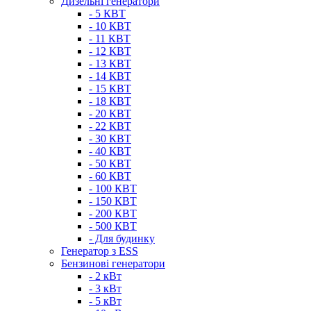
Дизельні генератори
- 5 КВТ
- 10 КВТ
- 11 КВТ
- 12 КВТ
- 13 КВТ
- 14 КВТ
- 15 КВТ
- 18 КВТ
- 20 КВТ
- 22 КВТ
- 30 КВТ
- 40 КВТ
- 50 КВТ
- 60 КВТ
- 100 КВТ
- 150 КВТ
- 200 КВТ
- 500 КВТ
- Для будинку
Генератор з ESS
Бензинові генератори
- 2 кВт
- 3 кВт
- 5 кВт