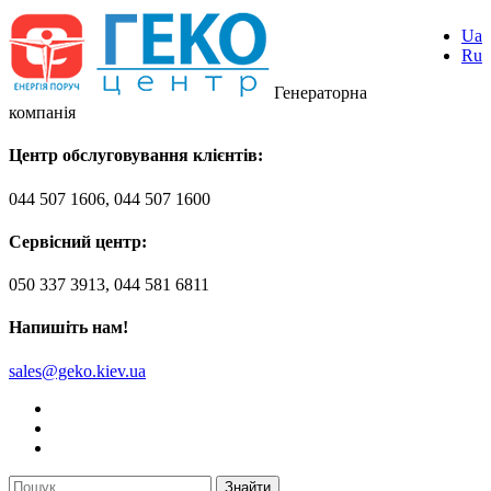
Ua
Ru
Генераторна
компанія
Центр обслуговування клієнтів:
044 507 1606, 044 507 1600
Сервісний центр:
050 337 3913, 044 581 6811
Напишіть нам!
sales@geko.kiev.ua
Знайти