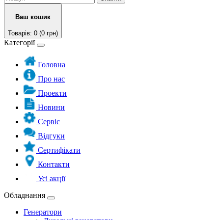
Ваш кошик
Товарів: 0 (0 грн)
Категорії
Головна
Про нас
Проекти
Новини
Сервіс
Відгуки
Сертифікати
Контакти
Усі акції
Обладнання
Генератори