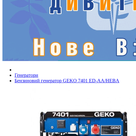
Генератори
Бензиновий генератор GEKO 7401 ED-AA/HEBA