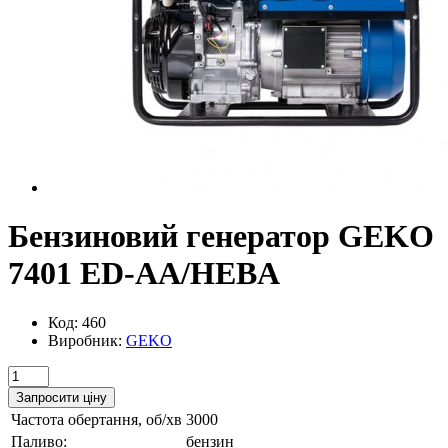
Бензиновий генератор GEKO
7401 ED-AA/HEBA
Код: 460
Виробник:
GEKO
Запросити ціну
Частота обертання, об/хв
3000
Паливо:
бензин