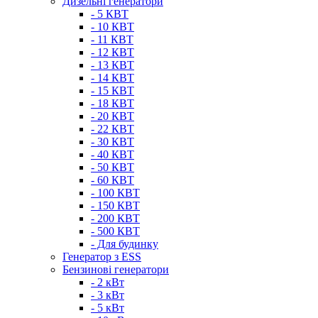
Дизельні генератори
- 5 КВТ
- 10 КВТ
- 11 КВТ
- 12 КВТ
- 13 КВТ
- 14 КВТ
- 15 КВТ
- 18 КВТ
- 20 КВТ
- 22 КВТ
- 30 КВТ
- 40 КВТ
- 50 КВТ
- 60 КВТ
- 100 КВТ
- 150 КВТ
- 200 КВТ
- 500 КВТ
- Для будинку
Генератор з ESS
Бензинові генератори
- 2 кВт
- 3 кВт
- 5 кВт