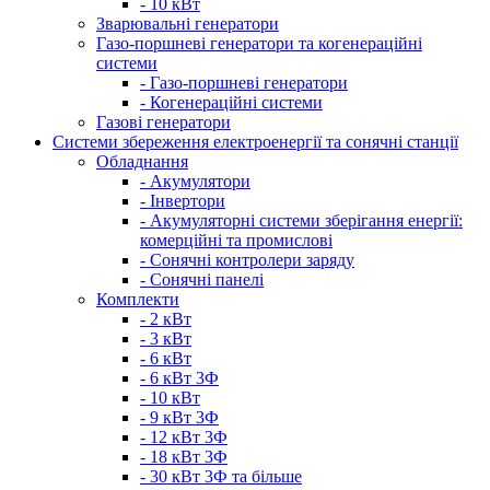
- 10 кВт
Зварювальні генератори
Газо-поршневі генератори та когенераційні
системи
- Газо-поршневі генератори
- Когенераційні системи
Газові генератори
Системи збереження електроенергії та сонячні станції
Обладнання
- Акумулятори
- Інвертори
- Акумуляторні системи зберігання енергії:
комерційні та промислові
- Сонячні контролери заряду
- Сонячні панелі
Комплекти
- 2 кВт
- 3 кВт
- 6 кВт
- 6 кВт 3Ф
- 10 кВт
- 9 кВт 3Ф
- 12 кВт 3Ф
- 18 кВт 3Ф
- 30 кВт 3Ф та більше