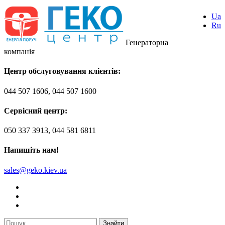
Ua
Ru
Генераторна
компанія
Центр обслуговування клієнтів:
044 507 1606, 044 507 1600
Сервісний центр:
050 337 3913, 044 581 6811
Напишіть нам!
sales@geko.kiev.ua
Знайти