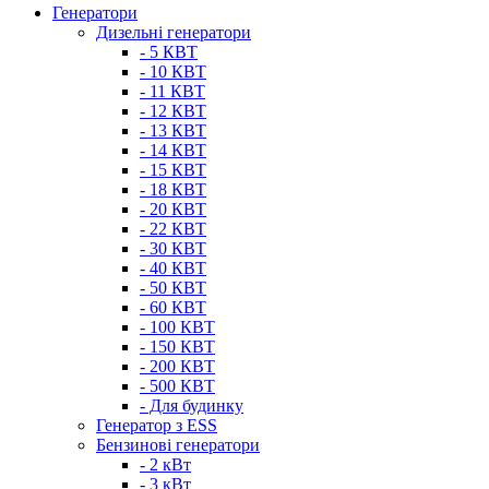
Генератори
Дизельні генератори
- 5 КВТ
- 10 КВТ
- 11 КВТ
- 12 КВТ
- 13 КВТ
- 14 КВТ
- 15 КВТ
- 18 КВТ
- 20 КВТ
- 22 КВТ
- 30 КВТ
- 40 КВТ
- 50 КВТ
- 60 КВТ
- 100 КВТ
- 150 КВТ
- 200 КВТ
- 500 КВТ
- Для будинку
Генератор з ESS
Бензинові генератори
- 2 кВт
- 3 кВт