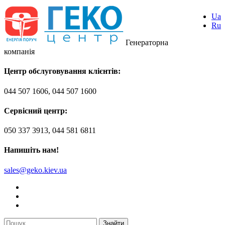
Ua
Ru
Генераторна
компанія
Центр обслуговування клієнтів:
044 507 1606, 044 507 1600
Сервісний центр:
050 337 3913, 044 581 6811
Напишіть нам!
sales@geko.kiev.ua
Знайти