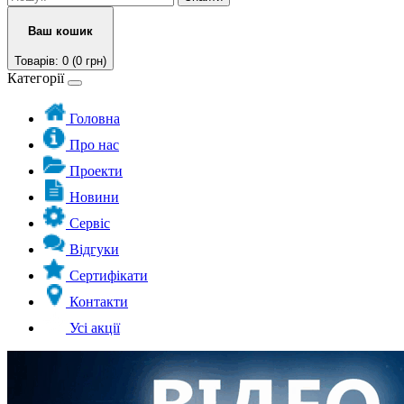
Ваш кошик
Товарів: 0 (0 грн)
Категорії
Головна
Про нас
Проекти
Новини
Сервіс
Відгуки
Сертифікати
Контакти
Усі акції