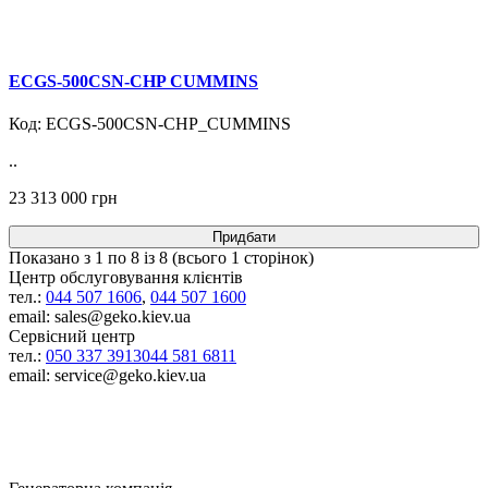
ECGS-500CSN-CHP CUMMINS
Код: ECGS-500CSN-CHP_CUMMINS
..
23 313 000 грн
Придбати
Показано з 1 по 8 із 8 (всього 1 сторінок)
Центр обслуговування клієнтів
тел.:
044 507 1606
,
044 507 1600
email: sales@geko.kiev.ua
Сервісний центр
тел.:
050 337 3913
044 581 6811
email: service@geko.kiev.ua