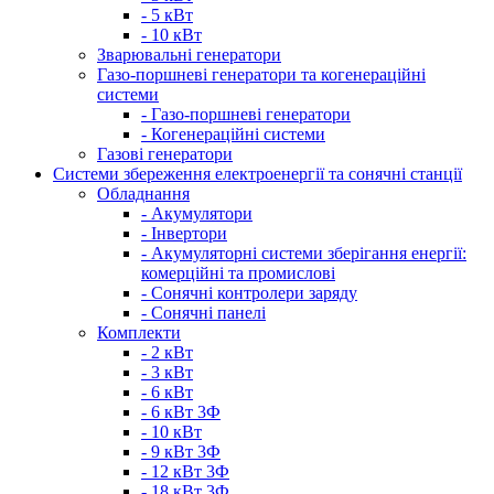
- 5 кВт
- 10 кВт
Зварювальні генератори
Газо-поршневі генератори та когенераційні
системи
- Газо-поршневі генератори
- Когенераційні системи
Газові генератори
Системи збереження електроенергії та сонячні станції
Обладнання
- Акумулятори
- Інвертори
- Акумуляторні системи зберігання енергії:
комерційні та промислові
- Сонячні контролери заряду
- Сонячні панелі
Комплекти
- 2 кВт
- 3 кВт
- 6 кВт
- 6 кВт 3Ф
- 10 кВт
- 9 кВт 3Ф
- 12 кВт 3Ф
- 18 кВт 3Ф