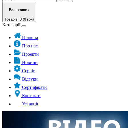
Ваш кошик
Товарів: 0 (0 грн)
Категорії
Головна
Про нас
Проекти
Новини
Сервіс
Відгуки
Сертифікати
Контакти
Усі акції