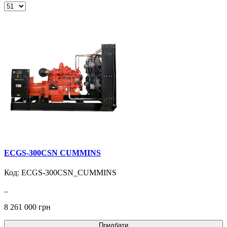
ECGS-300CSN CUMMINS
Код: ECGS-300CSN_CUMMINS
..
8 261 000 грн
Придбати