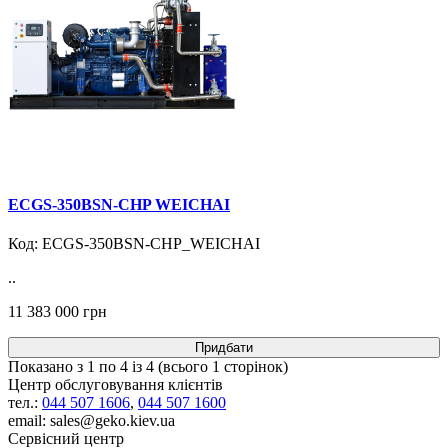
ECGS-350BSN-CHP WEICHAI
Код: ECGS-350BSN-CHP_WEICHAI
..
11 383 000 грн
Придбати
Показано з 1 по 4 із 4 (всього 1 сторінок)
Центр обслуговування клієнтів
тел.:
044 507 1606
,
044 507 1600
email: sales@geko.kiev.ua
Сервісний центр