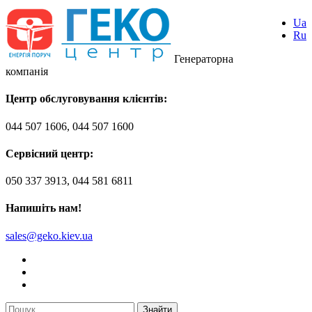
Ua
Ru
Генераторна
компанія
Центр обслуговування клієнтів:
044 507 1606, 044 507 1600
Сервісний центр:
050 337 3913, 044 581 6811
Напишіть нам!
sales@geko.kiev.ua
Знайти