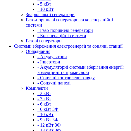
- 5 кВт
- 10 кВт
Зварювальні генератори
Газо-поршневі генератори та когенераційні
системи
- Газо-поршневі генератори
- Когенераційні системи
Газові генератори
Системи збереження електроенергії та сонячні станції
Обладнання
- Акумулятори
- Інвертори
- Акумуляторні системи зберігання енергії:
комерційні та промислові
- Сонячні контролери заряду
- Сонячні панелі
Комплекти
- 2 кВт
- 3 кВт
- 6 кВт
- 6 кВт 3Ф
- 10 кВт
- 9 кВт 3Ф
- 12 кВт 3Ф
- 18 кВт 3Ф