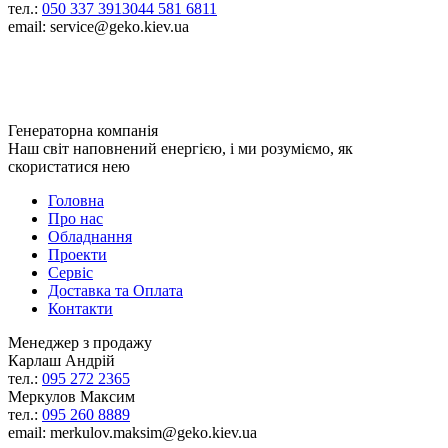
тел.:
050 337 3913
044 581 6811
email: service@geko.kiev.ua
Генераторна компанія
Наш світ наповнений енергією, і ми розуміємо, як
скористатися нею
Головна
Про нас
Обладнання
Проекти
Сервіс
Доставка та Оплата
Контакти
Менеджер з продажу
Карлаш Андрій
тел.:
095 272 2365
Меркулов Максим
тел.:
095 260 8889
email: merkulov.maksim@geko.kiev.ua