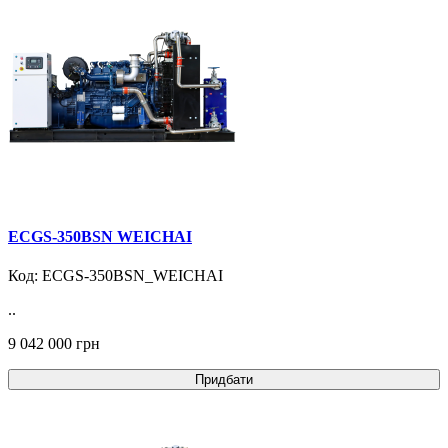
ECGS-350BSN WEICHAI
Код: ECGS-350BSN_WEICHAI
..
9 042 000 грн
Придбати