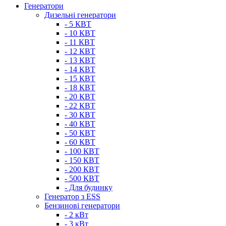
Генератори
Дизельні генератори
- 5 КВТ
- 10 КВТ
- 11 КВТ
- 12 КВТ
- 13 КВТ
- 14 КВТ
- 15 КВТ
- 18 КВТ
- 20 КВТ
- 22 КВТ
- 30 КВТ
- 40 КВТ
- 50 КВТ
- 60 КВТ
- 100 КВТ
- 150 КВТ
- 200 КВТ
- 500 КВТ
- Для будинку
Генератор з ESS
Бензинові генератори
- 2 кВт
- 3 кВт