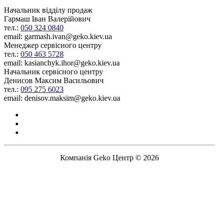
Начальник відділу продаж
Гармаш Іван Валерійович
тел.:
050 324 0840
email: garmash.ivan@geko.kiev.ua
Менеджер сервісного центру
тел.:
050 463 5728
email: kasianchyk.ihor@geko.kiev.ua
Начальник сервісного центру
Денисов Максим Васильович
тел.:
095 275 6023
email: denisov.maksim@geko.kiev.ua
Компанія Geko Центр © 2026