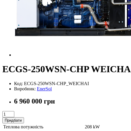
ECGS-250WSN-CHP WEICHA
Код: ECGS-250WSN-CHP_WEICHAI
Виробник:
EnerSol
6 960 000 грн
Придбати
Теплова потужність
208 kW