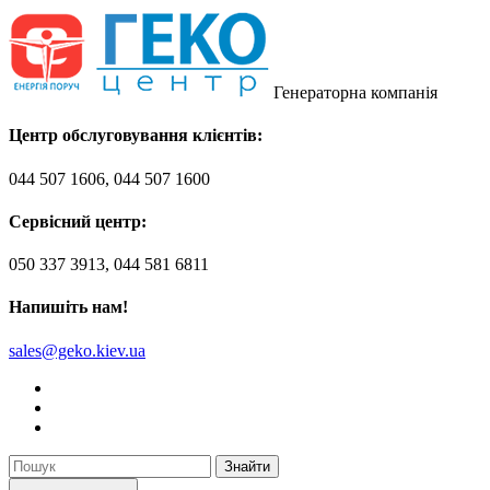
Генераторна компанія
Центр обслуговування клієнтів:
044 507 1606, 044 507 1600
Сервісний центр:
050 337 3913, 044 581 6811
Напишіть нам!
sales@geko.kiev.ua
Знайти