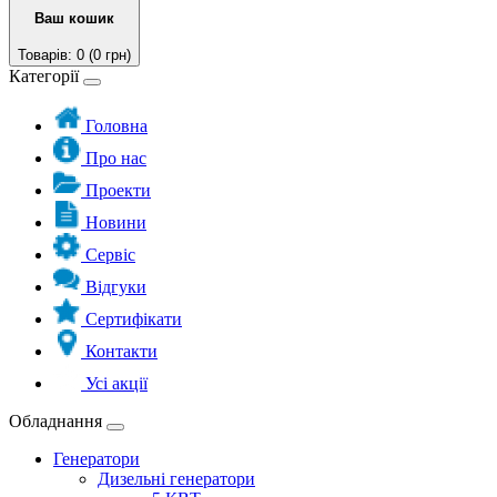
Ваш кошик
Товарів: 0 (0 грн)
Категорії
Головна
Про нас
Проекти
Новини
Сервіс
Відгуки
Сертифікати
Контакти
Усі акції
Обладнання
Генератори
Дизельні генератори