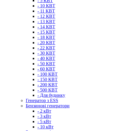
- 5 КВТ
- 10 КВТ
- 11 КВТ
- 12 КВТ
- 13 КВТ
- 14 КВТ
- 15 КВТ
- 18 КВТ
- 20 КВТ
- 22 КВТ
- 30 КВТ
- 40 КВТ
- 50 КВТ
- 60 КВТ
- 100 КВТ
- 150 КВТ
- 200 КВТ
- 500 КВТ
- Для будинку
Генератор з ESS
Бензинові генератори
- 2 кВт
- 3 кВт
- 5 кВт
- 10 кВт