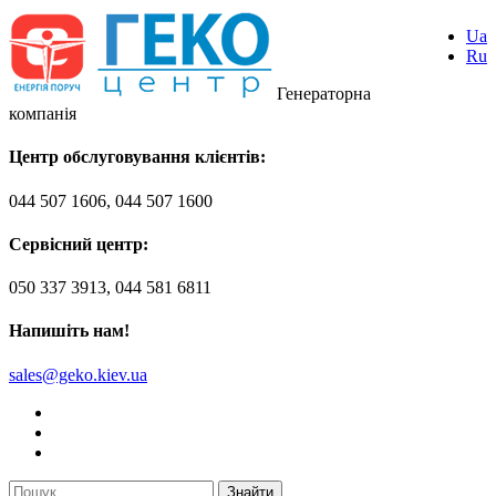
Ua
Ru
Генераторна
компанія
Центр обслуговування клієнтів:
044 507 1606, 044 507 1600
Сервісний центр:
050 337 3913, 044 581 6811
Напишіть нам!
sales@geko.kiev.ua
Знайти