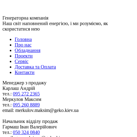
Генераторна компанія
Наш світ наповнений енергією, і ми розуміємо, як
скористатися нею
Головна
Про нас
Обладнання
Проекти
Сервіс
Доставка та Оплата
Контакти
Менеджер з продажу
Карлаш Андрій
тел.:
095 272 2365
Меркулов Максим
тел.:
095 260 8889
email: merkulov.maksim@geko.kiev.ua
Начальник відділу продаж
Гармаш Іван Валерійович
тел.:
050 324 0840