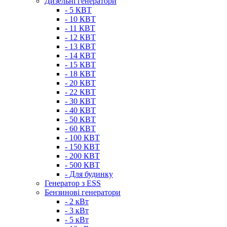
Дизельні генератори
- 5 КВТ
- 10 КВТ
- 11 КВТ
- 12 КВТ
- 13 КВТ
- 14 КВТ
- 15 КВТ
- 18 КВТ
- 20 КВТ
- 22 КВТ
- 30 КВТ
- 40 КВТ
- 50 КВТ
- 60 КВТ
- 100 КВТ
- 150 КВТ
- 200 КВТ
- 500 КВТ
- Для будинку
Генератор з ESS
Бензинові генератори
- 2 кВт
- 3 кВт
- 5 кВт