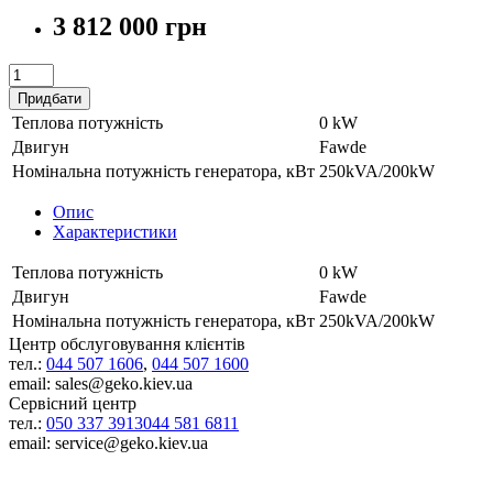
3 812 000 грн
Придбати
Теплова потужність
0 kW
Двигун
Fawde
Номінальна потужність генератора, кВт
250kVA/200kW
Опис
Характеристики
Теплова потужність
0 kW
Двигун
Fawde
Номінальна потужність генератора, кВт
250kVA/200kW
Центр обслуговування клієнтів
тел.:
044 507 1606
,
044 507 1600
email: sales@geko.kiev.ua
Сервісний центр
тел.:
050 337 3913
044 581 6811
email: service@geko.kiev.ua