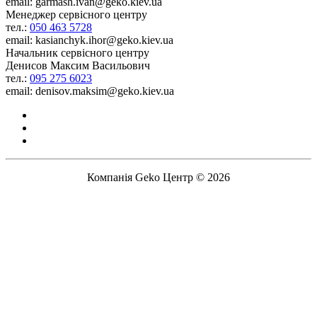
email: garmash.ivan@geko.kiev.ua
Менеджер сервісного центру
тел.:
050 463 5728
email: kasianchyk.ihor@geko.kiev.ua
Начальник сервісного центру
Денисов Максим Васильович
тел.:
095 275 6023
email: denisov.maksim@geko.kiev.ua
Компанія Geko Центр © 2026