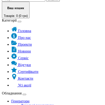
Ваш кошик
Товарів: 0 (0 грн)
Категорії
Головна
Про нас
Проекти
Новини
Сервіс
Відгуки
Сертифікати
Контакти
Усі акції
Обладнання
Генератори