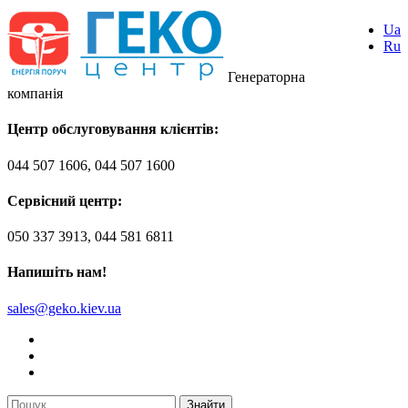
Ua
Ru
Генераторна
компанія
Центр обслуговування клієнтів:
044 507 1606, 044 507 1600
Сервісний центр:
050 337 3913, 044 581 6811
Напишіть нам!
sales@geko.kiev.ua
Знайти