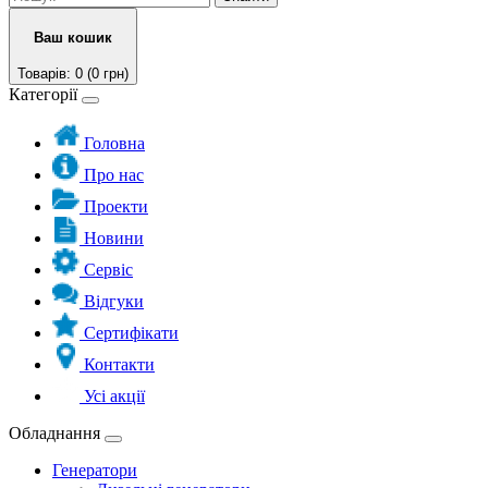
Ваш кошик
Товарів: 0 (0 грн)
Категорії
Головна
Про нас
Проекти
Новини
Сервіс
Відгуки
Сертифікати
Контакти
Усі акції
Обладнання
Генератори