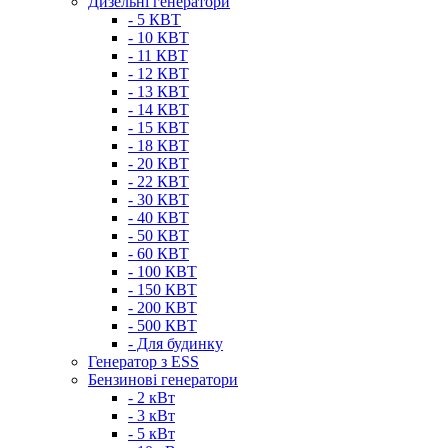
Дизельні генератори
- 5 КВТ
- 10 КВТ
- 11 КВТ
- 12 КВТ
- 13 КВТ
- 14 КВТ
- 15 КВТ
- 18 КВТ
- 20 КВТ
- 22 КВТ
- 30 КВТ
- 40 КВТ
- 50 КВТ
- 60 КВТ
- 100 КВТ
- 150 КВТ
- 200 КВТ
- 500 КВТ
- Для будинку
Генератор з ESS
Бензинові генератори
- 2 кВт
- 3 кВт
- 5 кВт