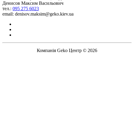
Денисов Максим Васильович
тел.:
095 275 6023
email: denisov.maksim@geko.kiev.ua
Компанія Geko Центр © 2026