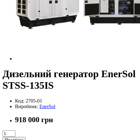
Дизельний генератор EnerSol
STSS-135IS
Код: 2705-01
Виробник:
EnerSol
918 000 грн