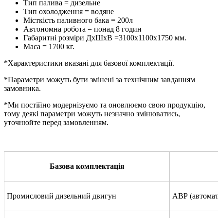
Тип палива = дизельне
Тип охолодження = водяне
Місткість паливного бака = 200л
Автономна робота = понад 8 годин
Габаритні розміри ДхШхВ =3100х1100х1750 мм.
Маса = 1700 кг.
*Характеристики вказані для базової комплектації.
*Параметри можуть бути змінені за технічним завданням
замовника.
*Ми постійно модернізуємо та оновлюємо свою продукцію,
тому деякі параметри можуть незначно змінюватись,
уточнюйте перед замовленням.
Базова комплектація
Промисловий дизельний двигун
АВР (автомат