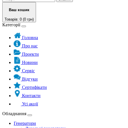
Ваш кошик
Товарів: 0 (0 грн)
Категорії
Головна
Про нас
Проекти
Новини
Сервіс
Відгуки
Сертифікати
Контакти
Усі акції
Обладнання
Генератори