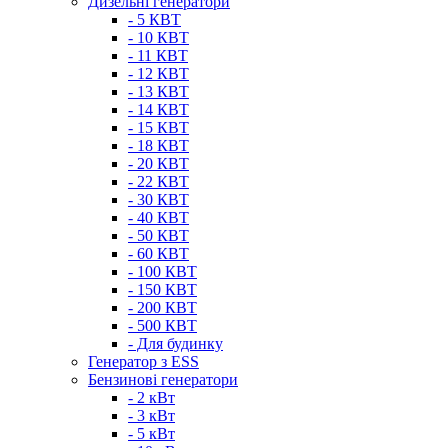
Дизельні генератори
- 5 КВТ
- 10 КВТ
- 11 КВТ
- 12 КВТ
- 13 КВТ
- 14 КВТ
- 15 КВТ
- 18 КВТ
- 20 КВТ
- 22 КВТ
- 30 КВТ
- 40 КВТ
- 50 КВТ
- 60 КВТ
- 100 КВТ
- 150 КВТ
- 200 КВТ
- 500 КВТ
- Для будинку
Генератор з ESS
Бензинові генератори
- 2 кВт
- 3 кВт
- 5 кВт