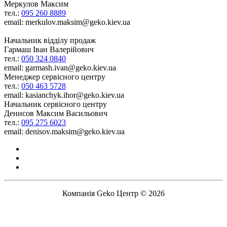
Меркулов Максим
тел.:
095 260 8889
email: merkulov.maksim@geko.kiev.ua
Начальник відділу продаж
Гармаш Іван Валерійович
тел.:
050 324 0840
email: garmash.ivan@geko.kiev.ua
Менеджер сервісного центру
тел.:
050 463 5728
email: kasianchyk.ihor@geko.kiev.ua
Начальник сервісного центру
Денисов Максим Васильович
тел.:
095 275 6023
email: denisov.maksim@geko.kiev.ua
Компанія Geko Центр © 2026