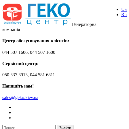
Ua
Ru
Генераторна
компанія
Центр обслуговування клієнтів:
044 507 1606, 044 507 1600
Сервісний центр:
050 337 3913, 044 581 6811
Напишіть нам!
sales@geko.kiev.ua
Знайти