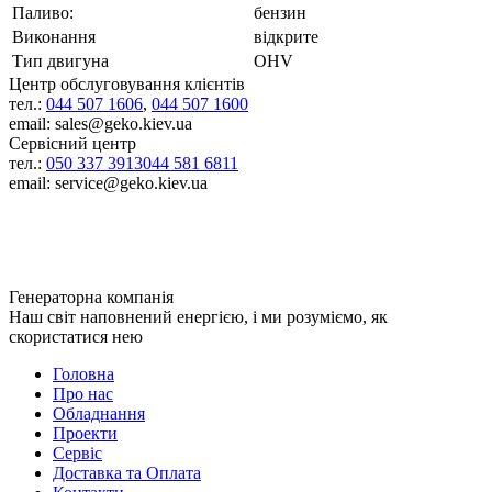
Паливо:
бензин
Виконання
відкрите
Тип двигуна
OHV
Центр обслуговування клієнтів
тел.:
044 507 1606
,
044 507 1600
email: sales@geko.kiev.ua
Сервісний центр
тел.:
050 337 3913
044 581 6811
email: service@geko.kiev.ua
Генераторна компанія
Наш світ наповнений енергією, і ми розуміємо, як
скористатися нею
Головна
Про нас
Обладнання
Проекти
Сервіс
Доставка та Оплата