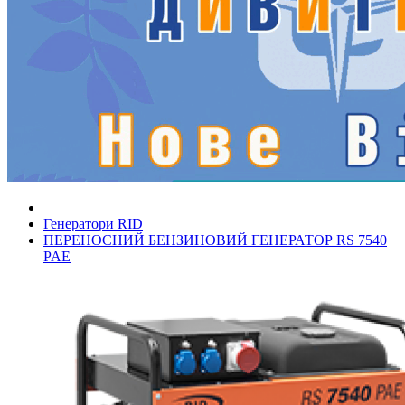
Генератори RID
ПЕРЕНОСНИЙ БЕНЗИНОВИЙ ГЕНЕРАТОР RS 7540
PAE