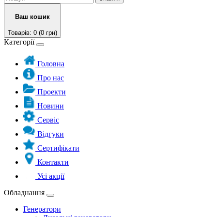
Ваш кошик
Товарів: 0 (0 грн)
Категорії
Головна
Про нас
Проекти
Новини
Сервіс
Відгуки
Сертифікати
Контакти
Усі акції
Обладнання
Генератори