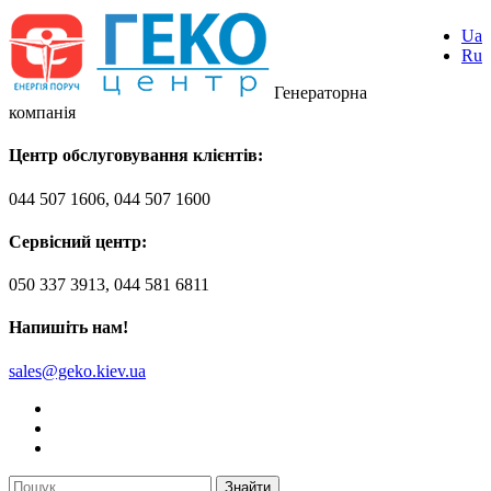
Ua
Ru
Генераторна
компанія
Центр обслуговування клієнтів:
044 507 1606, 044 507 1600
Сервісний центр:
050 337 3913, 044 581 6811
Напишіть нам!
sales@geko.kiev.ua
Знайти