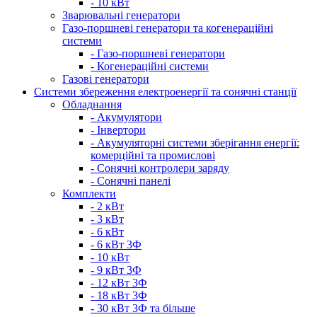
- 10 кВт
Зварювальні генератори
Газо-поршневі генератори та когенераційні
системи
- Газо-поршневі генератори
- Когенераційні системи
Газові генератори
Системи збереження електроенергії та сонячні станції
Обладнання
- Акумулятори
- Інвертори
- Акумуляторні системи зберігання енергії:
комерційні та промислові
- Сонячні контролери заряду
- Сонячні панелі
Комплекти
- 2 кВт
- 3 кВт
- 6 кВт
- 6 кВт 3Ф
- 10 кВт
- 9 кВт 3Ф
- 12 кВт 3Ф
- 18 кВт 3Ф
- 30 кВт 3Ф та більше