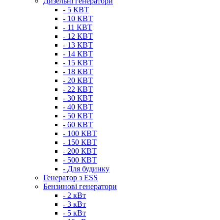
Дизельні генератори
- 5 КВТ
- 10 КВТ
- 11 КВТ
- 12 КВТ
- 13 КВТ
- 14 КВТ
- 15 КВТ
- 18 КВТ
- 20 КВТ
- 22 КВТ
- 30 КВТ
- 40 КВТ
- 50 КВТ
- 60 КВТ
- 100 КВТ
- 150 КВТ
- 200 КВТ
- 500 КВТ
- Для будинку
Генератор з ESS
Бензинові генератори
- 2 кВт
- 3 кВт
- 5 кВт