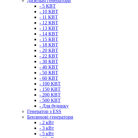
Дизельні генератори
- 5 КВТ
- 10 КВТ
- 11 КВТ
- 12 КВТ
- 13 КВТ
- 14 КВТ
- 15 КВТ
- 18 КВТ
- 20 КВТ
- 22 КВТ
- 30 КВТ
- 40 КВТ
- 50 КВТ
- 60 КВТ
- 100 КВТ
- 150 КВТ
- 200 КВТ
- 500 КВТ
- Для будинку
Генератор з ESS
Бензинові генератори
- 2 кВт
- 3 кВт
- 5 кВт