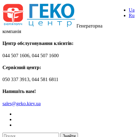
Ua
Ru
Генераторна
компанія
Центр обслуговування клієнтів:
044 507 1606, 044 507 1600
Сервісний центр:
050 337 3913, 044 581 6811
Напишіть нам!
sales@geko.kiev.ua
Знайти