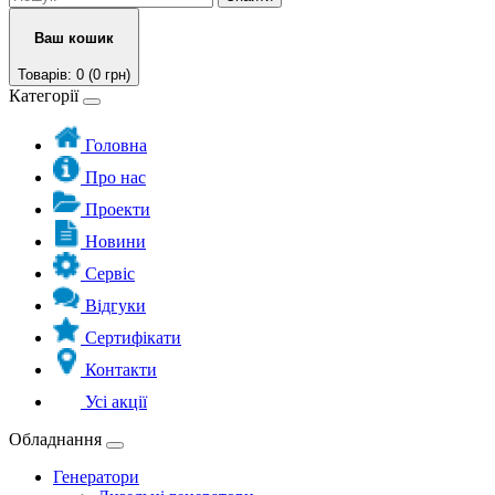
Ваш кошик
Товарів: 0 (0 грн)
Категорії
Головна
Про нас
Проекти
Новини
Сервіс
Відгуки
Сертифікати
Контакти
Усі акції
Обладнання
Генератори