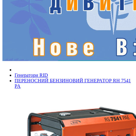
Генератори RID
ПЕРЕНОСНИЙ БЕНЗИНОВИЙ ГЕНЕРАТОР RH 7541
PA