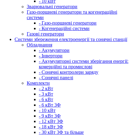
- 10 кВт
Зварювальні генератори
Газо-поршневі генератори та когенераційні
системи
- Газо-поршневі генератори
- Когенераційні системи
Газові генератори
Системи збереження електроенергії та сонячні станції
Обладнання
- Акумулятори
- Інвертори
- Акумуляторні системи зберігання енергії:
комерційні та промислові
- Сонячні контролери заряду
- Сонячні панелі
Комплекти
- 2 кВт
- 3 кВт
- 6 кВт
- 6 кВт 3Ф
- 10 кВт
- 9 кВт 3Ф
- 12 кВт 3Ф
- 18 кВт 3Ф
- 30 кВт 3Ф та більше