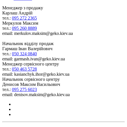
Менеджер з продажу
Карлаш Андрій
тел.:
095 272 2365
Меркулов Максим
тел.:
095 260 8889
email: merkulov.maksim@geko.kiev.ua
Начальник відділу продаж
Гармаш Іван Валерійович
тел.:
050 324 0840
email: garmash.ivan@geko.kiev.ua
Менеджер сервісного центру
тел.:
050 463 5728
email: kasianchyk.ihor@geko.kiev.ua
Начальник сервісного центру
Денисов Максим Васильович
тел.:
095 275 6023
email: denisov.maksim@geko.kiev.ua