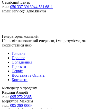
Сервісний центр
тел.:
050 337 3913
044 581 6811
email: service@geko.kiev.ua
Генераторна компанія
Наш світ наповнений енергією, і ми розуміємо, як
скористатися нею
Головна
Про нас
Обладнання
Проекти
Сервіс
Доставка та Оплата
Контакти
Менеджер з продажу
Карлаш Андрій
тел.:
095 272 2365
Меркулов Максим
тел.:
095 260 8889