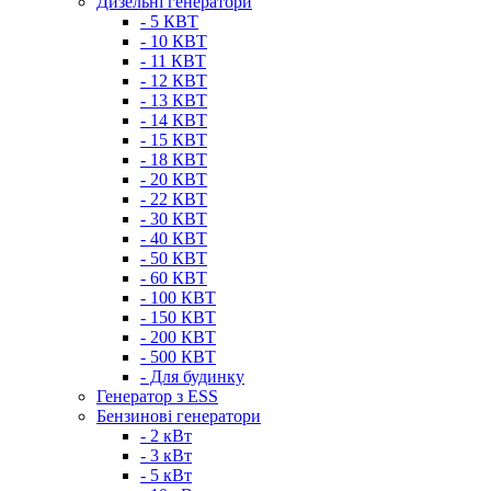
Дизельні генератори
- 5 КВТ
- 10 КВТ
- 11 КВТ
- 12 КВТ
- 13 КВТ
- 14 КВТ
- 15 КВТ
- 18 КВТ
- 20 КВТ
- 22 КВТ
- 30 КВТ
- 40 КВТ
- 50 КВТ
- 60 КВТ
- 100 КВТ
- 150 КВТ
- 200 КВТ
- 500 КВТ
- Для будинку
Генератор з ESS
Бензинові генератори
- 2 кВт
- 3 кВт
- 5 кВт