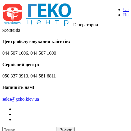
Ua
Ru
Генераторна
компанія
Центр обслуговування клієнтів:
044 507 1606, 044 507 1600
Сервісний центр:
050 337 3913, 044 581 6811
Напишіть нам!
sales@geko.kiev.ua
Знайти