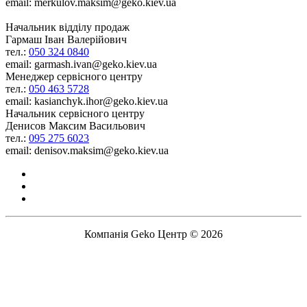
email: merkulov.maksim@geko.kiev.ua
Начальник відділу продаж
Гармаш Іван Валерійович
тел.:
050 324 0840
email: garmash.ivan@geko.kiev.ua
Менеджер сервісного центру
тел.:
050 463 5728
email: kasianchyk.ihor@geko.kiev.ua
Начальник сервісного центру
Денисов Максим Васильович
тел.:
095 275 6023
email: denisov.maksim@geko.kiev.ua
Компанія Geko Центр © 2026