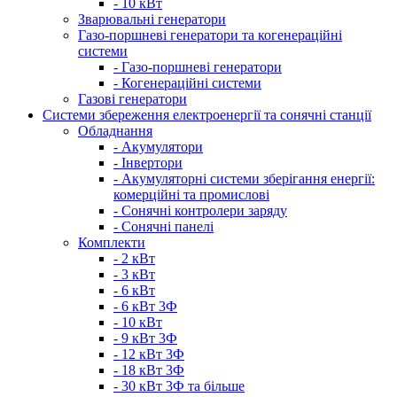
- 10 кВт
Зварювальні генератори
Газо-поршневі генератори та когенераційні
системи
- Газо-поршневі генератори
- Когенераційні системи
Газові генератори
Системи збереження електроенергії та сонячні станції
Обладнання
- Акумулятори
- Інвертори
- Акумуляторні системи зберігання енергії:
комерційні та промислові
- Сонячні контролери заряду
- Сонячні панелі
Комплекти
- 2 кВт
- 3 кВт
- 6 кВт
- 6 кВт 3Ф
- 10 кВт
- 9 кВт 3Ф
- 12 кВт 3Ф
- 18 кВт 3Ф
- 30 кВт 3Ф та більше