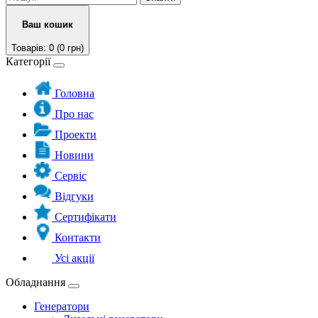
Ваш кошик
Товарів: 0 (0 грн)
Категорії
Головна
Про нас
Проекти
Новини
Сервіс
Відгуки
Сертифікати
Контакти
Усі акції
Обладнання
Генератори