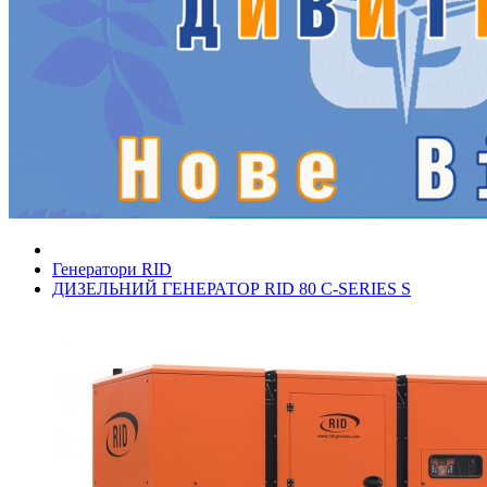
Генератори RID
ДИЗЕЛЬНИЙ ГЕНЕРАТОР RID 80 C-SERIES S