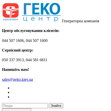
Генераторна компанія
Центр обслуговування клієнтів:
044 507 1606, 044 507 1600
Сервісний центр:
050 337 3913, 044 581 6811
Напишіть нам!
sales@geko.kiev.ua
Знайти