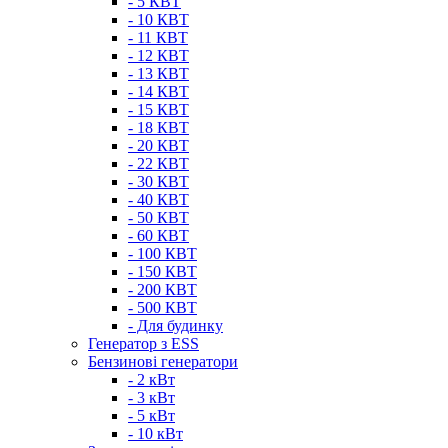
- 5 КВТ
- 10 КВТ
- 11 КВТ
- 12 КВТ
- 13 КВТ
- 14 КВТ
- 15 КВТ
- 18 КВТ
- 20 КВТ
- 22 КВТ
- 30 КВТ
- 40 КВТ
- 50 КВТ
- 60 КВТ
- 100 КВТ
- 150 КВТ
- 200 КВТ
- 500 КВТ
- Для будинку
Генератор з ESS
Бензинові генератори
- 2 кВт
- 3 кВт
- 5 кВт
- 10 кВт