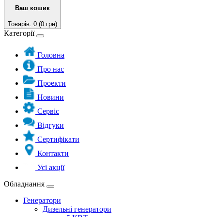
Ваш кошик
Товарів: 0 (0 грн)
Категорії
Головна
Про нас
Проекти
Новини
Сервіс
Відгуки
Сертифікати
Контакти
Усі акції
Обладнання
Генератори
Дизельні генератори