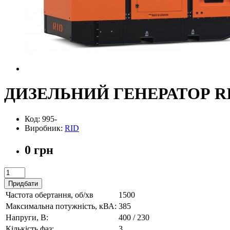
ДИЗЕЛЬНИЙ ГЕНЕРАТОР RID
Код: 995-
Виробник:
RID
0 грн
Придбати
Частота обертання, об/хв
1500
Максимальна потужність, кВА:
385
Напруги, В:
400 / 230
Кількість фаз:
3