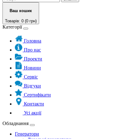
Ваш кошик
Товарів: 0 (0 грн)
Категорії
Головна
Про нас
Проекти
Новини
Сервіс
Відгуки
Сертифікати
Контакти
Усі акції
Обладнання
Генератори