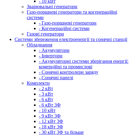
- 10 кВт
Зварювальні генератори
Газо-поршневі генератори та когенераційні
системи
- Газо-поршневі генератори
- Когенераційні системи
Газові генератори
Системи збереження електроенергії та сонячні станції
Обладнання
- Акумулятори
- Інвертори
- Акумуляторні системи зберігання енергії:
комерційні та промислові
- Сонячні контролери заряду
- Сонячні панелі
Комплекти
- 2 кВт
- 3 кВт
- 6 кВт
- 6 кВт 3Ф
- 10 кВт
- 9 кВт 3Ф
- 12 кВт 3Ф
- 18 кВт 3Ф
- 30 кВт 3Ф та більше