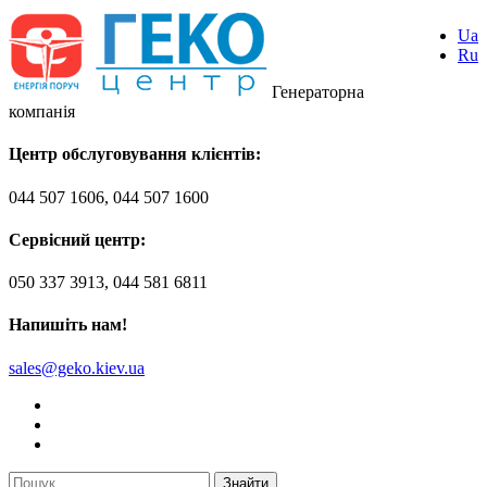
Ua
Ru
Генераторна
компанія
Центр обслуговування клієнтів:
044 507 1606, 044 507 1600
Сервісний центр:
050 337 3913, 044 581 6811
Напишіть нам!
sales@geko.kiev.ua
Знайти