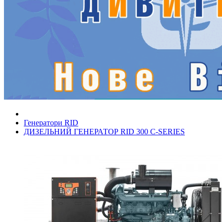
Генератори RID
ДИЗЕЛЬНИЙ ГЕНЕРАТОР RID 300 C-SERIES