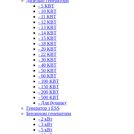
Дизельні генератори
- 5 КВТ
- 10 КВТ
- 11 КВТ
- 12 КВТ
- 13 КВТ
- 14 КВТ
- 15 КВТ
- 18 КВТ
- 20 КВТ
- 22 КВТ
- 30 КВТ
- 40 КВТ
- 50 КВТ
- 60 КВТ
- 100 КВТ
- 150 КВТ
- 200 КВТ
- 500 КВТ
- Для будинку
Генератор з ESS
Бензинові генератори
- 2 кВт
- 3 кВт
- 5 кВт