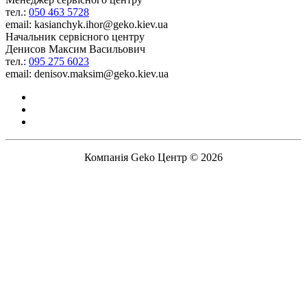
тел.:
050 463 5728
email: kasianchyk.ihor@geko.kiev.ua
Начальник сервісного центру
Денисов Максим Васильович
тел.:
095 275 6023
email: denisov.maksim@geko.kiev.ua
Компанія Geko Центр © 2026