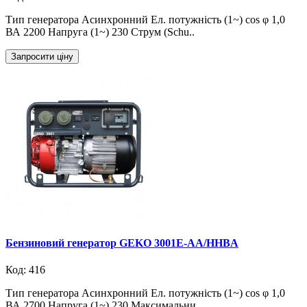
Тип генератора Асинхронний Ел. потужність (1~) cos φ 1,0
ВА 2200 Напруга (1~) 230 Струм (Schu..
Запросити ціну
Бензиновий генератор GEKO 3001E-AA/HHBA
Код: 416
Тип генератора Асинхронний Ел. потужність (1~) cos φ 1,0
ВА 2700 Напруга (1~) 230 Максимальни..