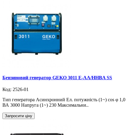
Бензиновий генератор GEKO 3011 E-AA/HHBA SS
Код: 2526-01
Тип генератора Асинхронний Ел. потужність (1~) cos φ 1,0
ВА 3000 Напруга (1~) 230 Максимальни..
Запросити ціну