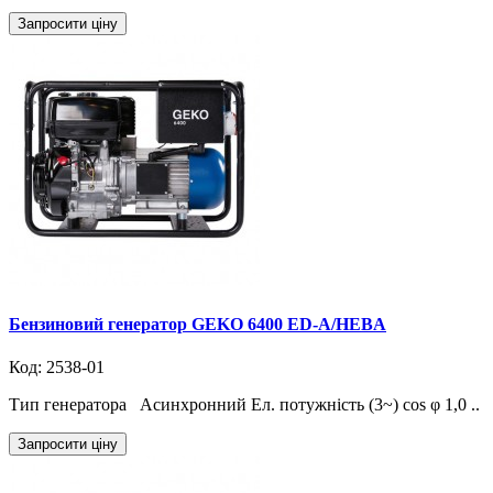
Запросити ціну
Бензиновий генератор GEKO 6400 ED-A/HEBA
Код: 2538-01
Тип генератора Асинхронний Ел. потужність (3~) cos φ 1,0 ..
Запросити ціну