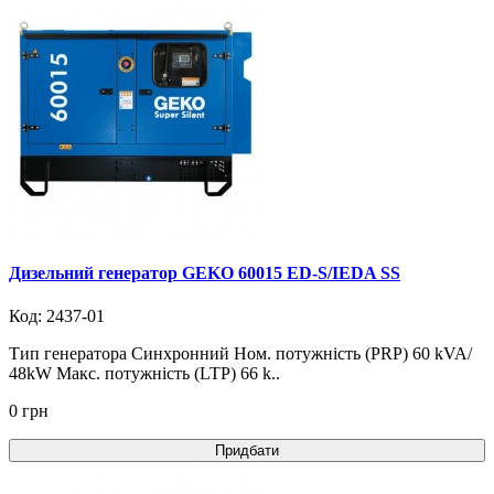
Дизельний генератор GEKO 60015 ED-S/IEDA SS
Код: 2437-01
Тип генератора Синхронний Ном. потужність (PRP) 60 kVA/
48kW Макс. потужність (LTP) 66 k..
0 грн
Придбати