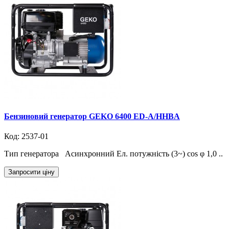
Бензиновий генератор GEKO 6400 ED-A/HHBA
Код: 2537-01
Тип генератора Асинхронний Ел. потужність (3~) cos φ 1,0 ..
Запросити ціну