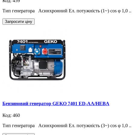
Код: 459
Тип генератора Асинхронний Ел. потужність (1~) cos φ 1,0 ..
Запросити ціну
Бензиновий генератор GEKO 7401 ED-AA/HEBA
Код: 460
Тип генератора Асинхронний Ел. потужність (3~) cos φ 1,0 ..