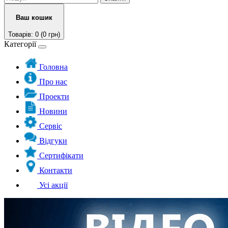
Ваш кошик
Товарів: 0 (0 грн)
Категорії
Головна
Про нас
Проекти
Новини
Сервіс
Відгуки
Сертифікати
Контакти
Усі акції