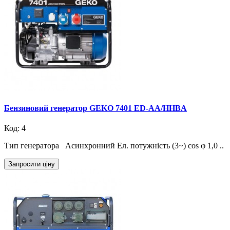
Бензиновий генератор GEKO 7401 ED-AA/HHBA
Код: 4
Тип генератора Асинхронний Ел. потужність (3~) cos φ 1,0 ..
Запросити ціну