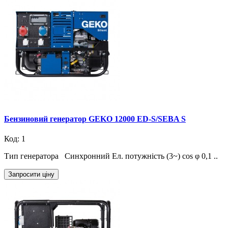
Бензиновий генератор GEKO 12000 ED-S/SEBA S
Код: 1
Тип генератора Синхронний Ел. потужність (3~) cos φ 0,1 ..
Запросити ціну