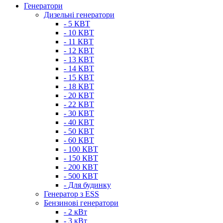
Генератори
Дизельні генератори
- 5 КВТ
- 10 КВТ
- 11 КВТ
- 12 КВТ
- 13 КВТ
- 14 КВТ
- 15 КВТ
- 18 КВТ
- 20 КВТ
- 22 КВТ
- 30 КВТ
- 40 КВТ
- 50 КВТ
- 60 КВТ
- 100 КВТ
- 150 КВТ
- 200 КВТ
- 500 КВТ
- Для будинку
Генератор з ESS
Бензинові генератори
- 2 кВт
- 3 кВт