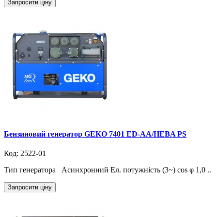
Запросити ціну
Бензиновий генератор GEKO 7401 ED-AA/HEBA PS
Код: 2522-01
Тип генератора Асинхронний Ел. потужність (3~) cos φ 1,0 ..
Запросити ціну