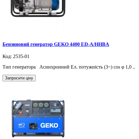
Бензиновий генератор GEKO 4400 ED-A/HHBA
Код: 2535-01
Тип генератора Асинхронний Ел. потужність (3~) cos φ 1,0 ..
Запросити ціну