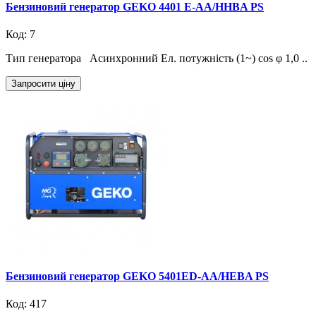
Бензиновий генератор GEKO 4401 E-AA/HHBA PS
Код: 7
Тип генератора Асинхронний Ел. потужність (1~) cos φ 1,0 ..
Запросити ціну
Бензиновий генератор GEKO 5401ED-AA/HEBA PS
Код: 417