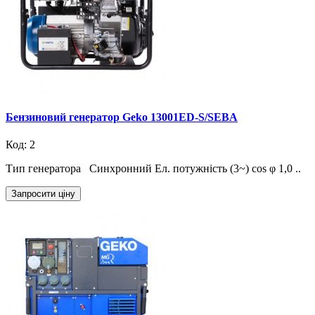
Бензиновий генератор Geko 13001ED-S/SEBA
Код: 2
Тип генератора Синхронний Ел. потужність (3~) cos φ 1,0 ..
Запросити ціну