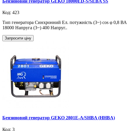
Бензиновий генератор GEKO 18000ED-S/SEBA SS
Код: 423
Тип генератора Синхронний Ел. потужність (3~) cos φ 0,8 ВА
18000 Напруга (3~) 400 Напруг..
Запросити ціну
Бензиновий генератор GEKO 2801E-A/SHBA (HHBA)
Код: 3