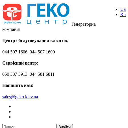
Ua
Ru
Генераторна
компанія
Центр обслуговування клієнтів:
044 507 1606, 044 507 1600
Сервісний центр:
050 337 3913, 044 581 6811
Напишіть нам!
sales@geko.kiev.ua
Знайти