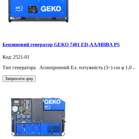
Бензиновий генератор GEKO 7401 ED-AA/HHBA PS
Код: 2521-01
Тип генератора Асинхронний Ел. потужність (3~) cos φ 1,0 ..
Запросити ціну