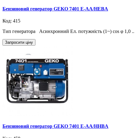
Бензиновий генератор GEKO 7401 E-AA/HEBA
Код: 415
Тип генератора Асинхронний Ел. потужність (1~) cos φ 1,0 ..
Запросити ціну
Бензиновий генератор GEKO 7401 E-AA/HHBA