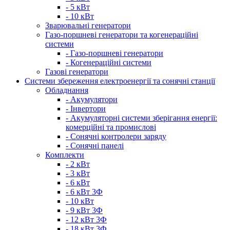
- 5 кВт
- 10 кВт
Зварювальні генератори
Газо-поршневі генератори та когенераційні
системи
- Газо-поршневі генератори
- Когенераційні системи
Газові генератори
Системи збереження електроенергії та сонячні станції
Обладнання
- Акумулятори
- Інвертори
- Акумуляторні системи зберігання енергії:
комерційні та промислові
- Сонячні контролери заряду
- Сонячні панелі
Комплекти
- 2 кВт
- 3 кВт
- 6 кВт
- 6 кВт 3Ф
- 10 кВт
- 9 кВт 3Ф
- 12 кВт 3Ф
- 18 кВт 3Ф