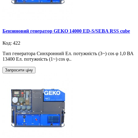
Бензиновий генератор GEKO 14000 ED-S/SEBA RSS cube
Код: 422
Тип генератора Синхронний Ел. потужність (3~) cos φ 1,0 ВА
13400 Ел. потужність (1~) cos φ..
Запросити ціну