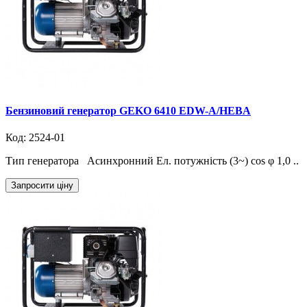
Бензиновий генератор GEKO 6410 EDW-A/HEBA
Код: 2524-01
Тип генератора Асинхронний Ел. потужність (3~) cos φ 1,0 ..
Запросити ціну