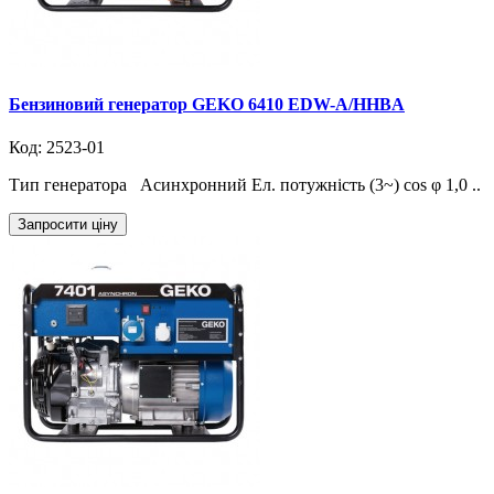
Бензиновий генератор GEKO 6410 EDW-A/HHBA
Код: 2523-01
Тип генератора Асинхронний Ел. потужність (3~) cos φ 1,0 ..
Запросити ціну