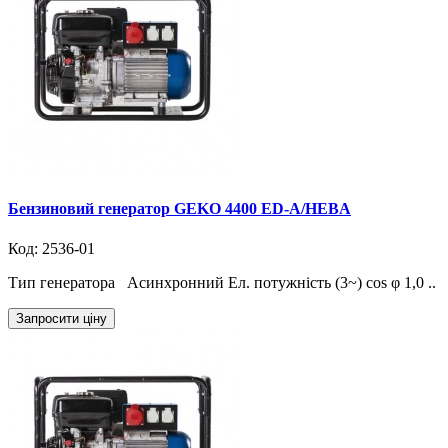
Бензиновий генератор GEKO 4400 ED-A/HEBA
Код: 2536-01
Тип генератора Асинхронний Ел. потужність (3~) cos φ 1,0 ..
Запросити ціну