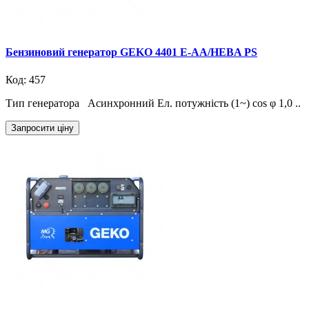
Бензиновий генератор GEKO 4401 E-AA/HEBA PS
Код: 457
Тип генератора Асинхронний Ел. потужність (1~) cos φ 1,0 ..
Запросити ціну