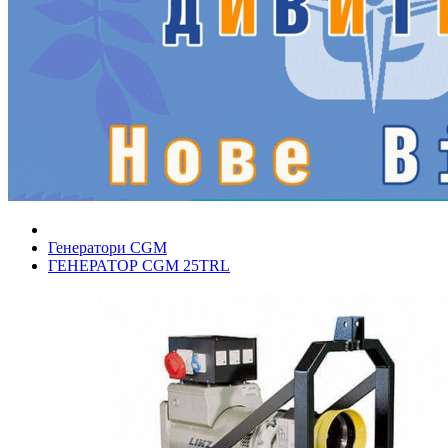
Генератори CGM
ГЕНЕРАТОР CGM 25TRL