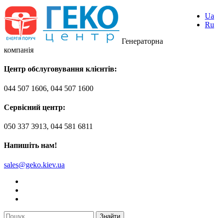
Ua
Ru
Генераторна
компанія
Центр обслуговування клієнтів:
044 507 1606, 044 507 1600
Сервісний центр:
050 337 3913, 044 581 6811
Напишіть нам!
sales@geko.kiev.ua
Знайти