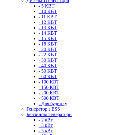
Дизельні генератори
- 5 КВТ
- 10 КВТ
- 11 КВТ
- 12 КВТ
- 13 КВТ
- 14 КВТ
- 15 КВТ
- 18 КВТ
- 20 КВТ
- 22 КВТ
- 30 КВТ
- 40 КВТ
- 50 КВТ
- 60 КВТ
- 100 КВТ
- 150 КВТ
- 200 КВТ
- 500 КВТ
- Для будинку
Генератор з ESS
Бензинові генератори
- 2 кВт
- 3 кВт
- 5 кВт