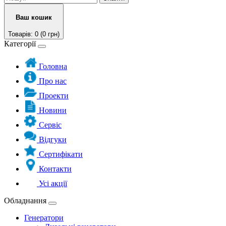
Ваш кошик
Товарів: 0 (0 грн)
Категорії
Головна
Про нас
Проекти
Новини
Сервіс
Відгуки
Сертифікати
Контакти
Усі акції
Обладнання
Генератори