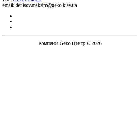
email: denisov.maksim@geko.kiev.ua
Компанія Geko Центр © 2026