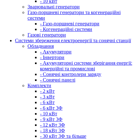
- 10 кВт
Зварювальні генератори
Газо-поршневі генератори та когенераційні
системи
- Газо-поршневі генератори
- Когенераційні системи
Газові генератори
Системи збереження електроенергії та сонячні станції
Обладнання
- Акумулятори
- Інвертори
- Акумуляторні системи зберігання енергії:
комерційні та промислові
- Сонячні контролери заряду
- Сонячні панелі
Комплекти
- 2 кВт
- 3 кВт
- 6 кВт
- 6 кВт 3Ф
- 10 кВт
- 9 кВт 3Ф
- 12 кВт 3Ф
- 18 кВт 3Ф
- 30 кВт 3Ф та більше