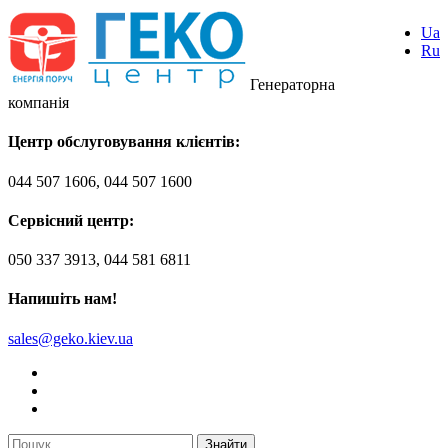
Ua
Ru
Генераторна
компанія
Центр обслуговування клієнтів:
044 507 1606, 044 507 1600
Сервісний центр:
050 337 3913, 044 581 6811
Напишіть нам!
sales@geko.kiev.ua
Знайти