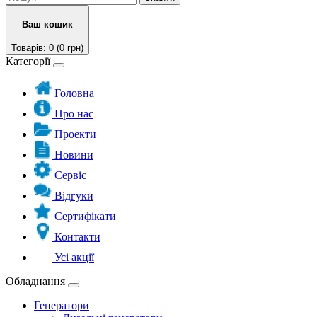
Ваш кошик
Товарів: 0 (0 грн)
Категорії
Головна
Про нас
Проекти
Новини
Сервіс
Відгуки
Сертифікати
Контакти
Усі акції
Обладнання
Генератори