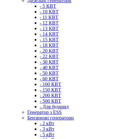
Дизельні генератори
- 5 КВТ
- 10 КВТ
- 11 КВТ
- 12 КВТ
- 13 КВТ
- 14 КВТ
- 15 КВТ
- 18 КВТ
- 20 КВТ
- 22 КВТ
- 30 КВТ
- 40 КВТ
- 50 КВТ
- 60 КВТ
- 100 КВТ
- 150 КВТ
- 200 КВТ
- 500 КВТ
- Для будинку
Генератор з ESS
Бензинові генератори
- 2 кВт
- 3 кВт
- 5 кВт