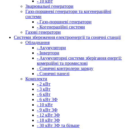
- 10 кВт
Зварювальні генератори
Газо-поршневі генератори та когенераційні
системи
- Газо-поршневі генератори
- Когенераційні системи
Газові генератори
Системи збереження електроенергії та сонячні станції
Обладнання
- Акумулятори
- Інвертори
- Акумуляторні системи зберігання енергії:
комерційні та промислові
- Сонячні контролери заряду
- Сонячні панелі
Комплекти
- 2 кВт
- 3 кВт
- 6 кВт
- 6 кВт 3Ф
- 10 кВт
- 9 кВт 3Ф
- 12 кВт 3Ф
- 18 кВт 3Ф
- 30 кВт 3Ф та більше