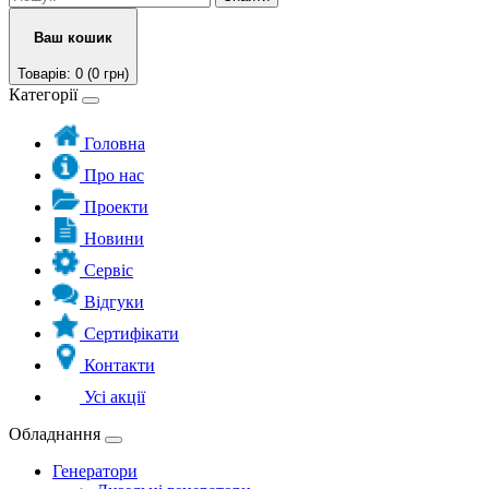
Ваш кошик
Товарів: 0 (0 грн)
Категорії
Головна
Про нас
Проекти
Новини
Сервіс
Відгуки
Сертифікати
Контакти
Усі акції
Обладнання
Генератори