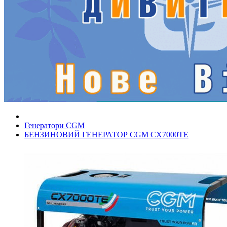
Генератори CGM
БЕНЗИНОВИЙ ГЕНЕРАТОР CGM CX7000TE