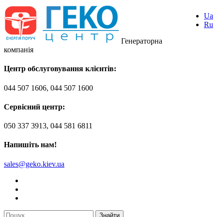
Ua
Ru
Генераторна
компанія
Центр обслуговування клієнтів:
044 507 1606, 044 507 1600
Сервісний центр:
050 337 3913, 044 581 6811
Напишіть нам!
sales@geko.kiev.ua
Знайти