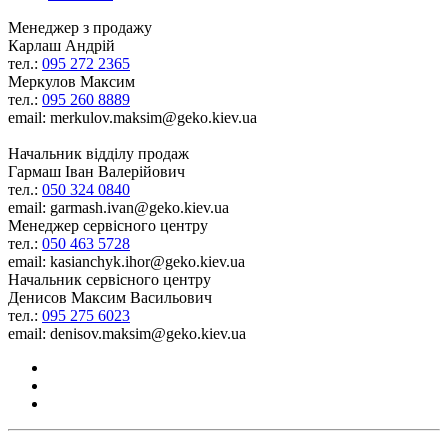
Менеджер з продажу
Карлаш Андрій
тел.:
095 272 2365
Меркулов Максим
тел.:
095 260 8889
email: merkulov.maksim@geko.kiev.ua
Начальник відділу продаж
Гармаш Іван Валерійович
тел.:
050 324 0840
email: garmash.ivan@geko.kiev.ua
Менеджер сервісного центру
тел.:
050 463 5728
email: kasianchyk.ihor@geko.kiev.ua
Начальник сервісного центру
Денисов Максим Васильович
тел.:
095 275 6023
email: denisov.maksim@geko.kiev.ua