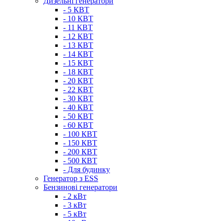
Дизельні генератори
- 5 КВТ
- 10 КВТ
- 11 КВТ
- 12 КВТ
- 13 КВТ
- 14 КВТ
- 15 КВТ
- 18 КВТ
- 20 КВТ
- 22 КВТ
- 30 КВТ
- 40 КВТ
- 50 КВТ
- 60 КВТ
- 100 КВТ
- 150 КВТ
- 200 КВТ
- 500 КВТ
- Для будинку
Генератор з ESS
Бензинові генератори
- 2 кВт
- 3 кВт
- 5 кВт