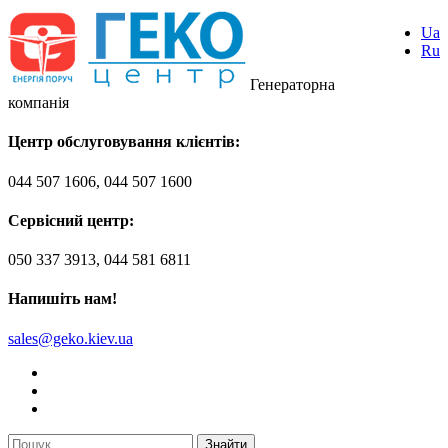
Ua
Ru
Генераторна
компанія
Центр обслуговування клієнтів:
044 507 1606, 044 507 1600
Сервісний центр:
050 337 3913, 044 581 6811
Напишіть нам!
sales@geko.kiev.ua
Знайти