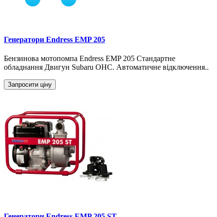
Генератори Endress EMP 205
Бензинова мотопомпа Endress EMP 205 Стандартне
обладнання Двигун Subaru OHC. Автоматичне відключення..
Запросити ціну
Генератори Endress EMP 205 ST