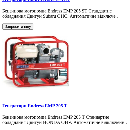
Бензинова мотопомпа Endress EMP 205 ST Стандартне
обладнання Двигун Subaru OHC. Автоматичне відключе..
Запросити ціну
Генератори Endress EMP 205 T
Бензинова мотопомпа Endress EMP 205 T Стандартне
обладнання Двигун HONDA OHV. Автоматичне відключенн..