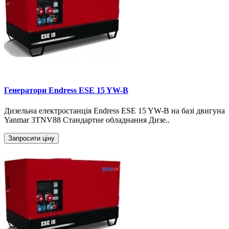
Генератори Endress ESE 15 YW-B
Дизельна електростанція Endress ESE 15 YW-B на базі двигуна
Yanmar 3TNV88 Стандартне обладнання Дизе..
Запросити ціну