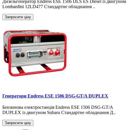
Дизельгенератор Endress ESE 1506 DLS ES Diesel із двигуном
Lombardini 12LD477 Стандартне обладнання ..
Запросити ціну
Генератори Endress ESE 1506 DSG-GT/A DUPLEX
Бензинова електростанція Endress ESE 1506 DSG-GT/A
DUPLEX із двигуном Subaru Стандартне обладнання Д..
Запросити ціну