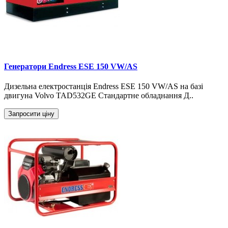
Генератори Endress ESE 150 VW/AS
Дизельна електростанція Endress ESE 150 VW/AS на базі
двигуна Volvo TAD532GE Стандартне обладнання Д..
Запросити ціну