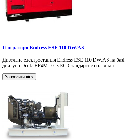
Генератори Endress ESE 110 DW/AS
Дизельна електростанція Endress ESE 110 DW/AS на базі
двигуна Deutz BF4M 1013 EC Стандартне обладнан..
Запросити ціну