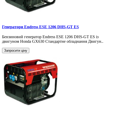
Генератори Endress ESE 1206 DHS-GT ES
Бензиновий генератор Endress ESE 1206 DHS-GT ES із
двигуном Honda GX630 Стандартне обладнання Двигун..
Запросити ціну