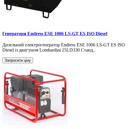
Генератори Endress ESE 1006 LS-GT ES ISO Diesel
Дизельний електрогенератор Endress ESE 1006 LS-GT ES ISO
Diesel із двигуном Lombardini 25LD330 Станд..
Запросити ціну