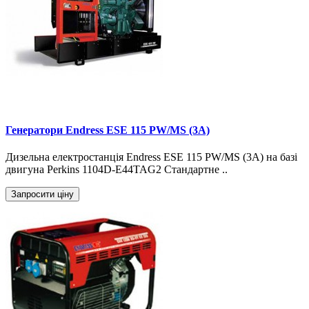
Генератори Endress ESE 115 PW/MS (3A)
Дизельна електростанція Endress ESE 115 PW/MS (3A) на базі
двигуна Perkins 1104D-E44TAG2 Стандартне ..
Запросити ціну