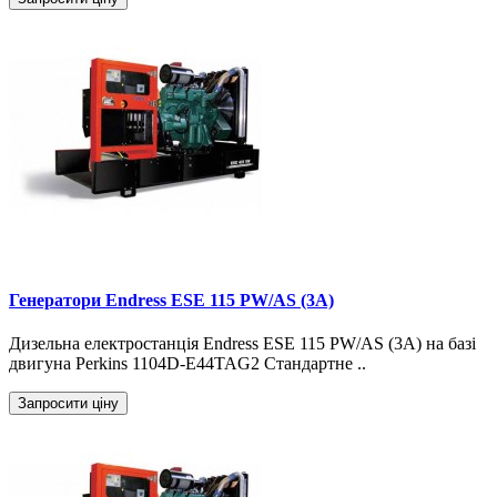
Генератори Endress ESE 115 PW/AS (3A)
Дизельна електростанція Endress ESE 115 PW/AS (3A) на базі
двигуна Perkins 1104D-E44TAG2 Стандартне ..
Запросити ціну