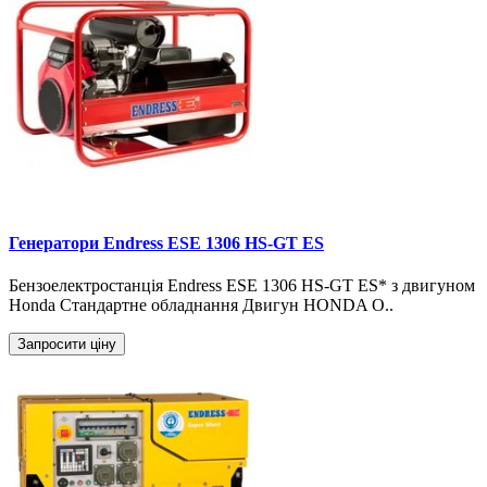
Генератори Endress ESE 1306 HS-GT ES
Бензоелектростанція Endress ESE 1306 HS-GT ES* з двигуном
Honda Стандартне обладнання Двигун HONDA O..
Запросити ціну